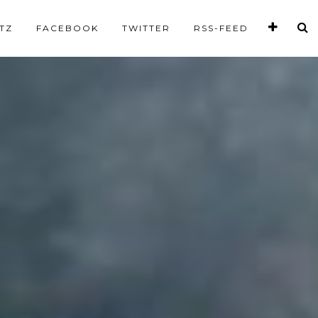
TZ
FACEBOOK
TWITTER
RSS-FEED