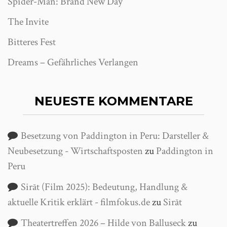
Spider-Man: Brand New Day
The Invite
Bitteres Fest
Dreams – Gefährliches Verlangen
NEUESTE KOMMENTARE
Besetzung von Paddington in Peru: Darsteller &
Neubesetzung - Wirtschaftsposten
zu
Paddington in
Peru
Sirāt (Film 2025): Bedeutung, Handlung &
aktuelle Kritik erklärt - filmfokus.de
zu
Sirāt
Theatertreffen 2026 – Hilde von Balluseck
zu