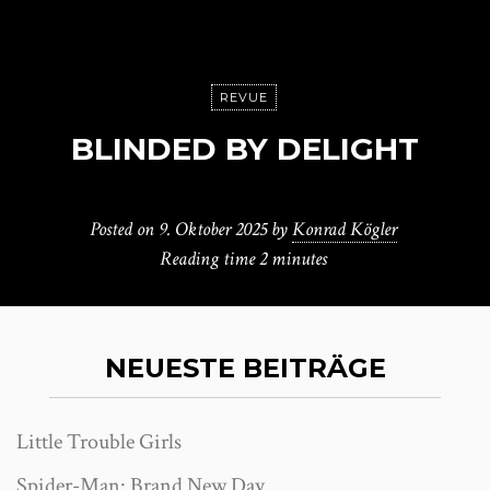
REVUE
BLINDED BY DELIGHT
Posted on
9. Oktober 2025
by
Konrad Kögler
Reading time
2 minutes
NEUESTE BEITRÄGE
Little Trouble Girls
Spider-Man: Brand New Day