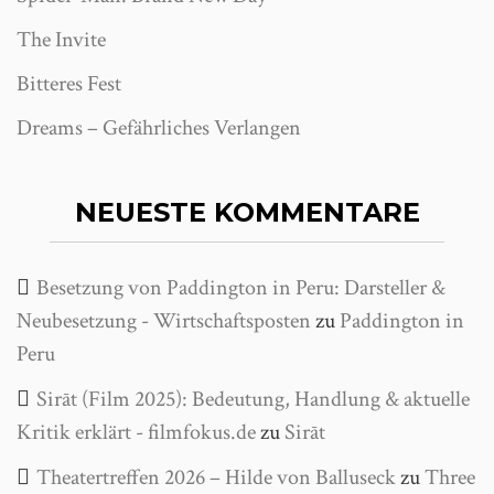
The Invite
Bitteres Fest
Dreams – Gefährliches Verlangen
NEUESTE KOMMENTARE
Besetzung von Paddington in Peru: Darsteller &
Neubesetzung - Wirtschaftsposten
zu
Paddington in
Peru
Sirāt (Film 2025): Bedeutung, Handlung & aktuelle
Kritik erklärt - filmfokus.de
zu
Sirāt
Theatertreffen 2026 – Hilde von Balluseck
zu
Three