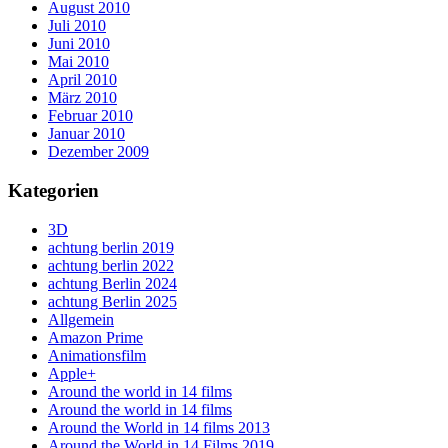
August 2010
Juli 2010
Juni 2010
Mai 2010
April 2010
März 2010
Februar 2010
Januar 2010
Dezember 2009
Kategorien
3D
achtung berlin 2019
achtung berlin 2022
achtung Berlin 2024
achtung Berlin 2025
Allgemein
Amazon Prime
Animationsfilm
Apple+
Around the world in 14 films
Around the world in 14 films
Around the World in 14 films 2013
Around the World in 14 Films 2019