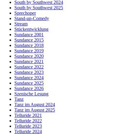
South by Southwest 2024
South by Southwest 2025
Sprechoper
Stand-up-Comedy
Stream
Stückentwicklung
Sundance 2001
Sundance 2015
Sundance 2018
Sundance 2019
Sundance 2020
Sundance 2021
Sundance 2022
Sundance 2023
Sundance 2024
Sundance 2025
Sundance 2026
Szenische Lesung
Tanz
Tanz im August 2024
Tanz im August 2025
Telluride 2021
Telluride 2022
Telluride 2023
Telluride 2024