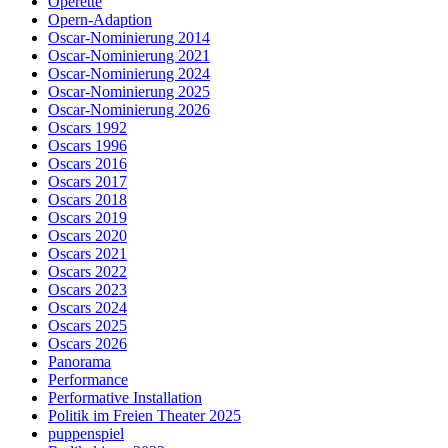
Operette
Opern-Adaption
Oscar-Nominierung 2014
Oscar-Nominierung 2021
Oscar-Nominierung 2024
Oscar-Nominierung 2025
Oscar-Nominierung 2026
Oscars 1992
Oscars 1996
Oscars 2016
Oscars 2017
Oscars 2018
Oscars 2019
Oscars 2020
Oscars 2021
Oscars 2022
Oscars 2023
Oscars 2024
Oscars 2025
Oscars 2026
Panorama
Performance
Performative Installation
Politik im Freien Theater 2025
puppenspiel