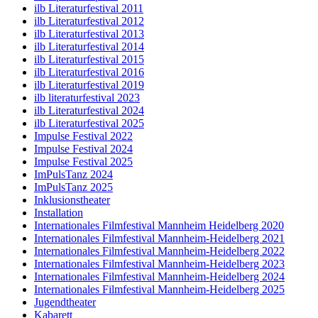
ilb Literaturfestival 2011
ilb Literaturfestival 2012
ilb Literaturfestival 2013
ilb Literaturfestival 2014
ilb Literaturfestival 2015
ilb Literaturfestival 2016
ilb Literaturfestival 2019
ilb literaturfestival 2023
ilb Literaturfestival 2024
ilb Literaturfestival 2025
Impulse Festival 2022
Impulse Festival 2024
Impulse Festival 2025
ImPulsTanz 2024
ImPulsTanz 2025
Inklusionstheater
Installation
Internationales Filmfestival Mannheim Heidelberg 2020
Internationales Filmfestival Mannheim-Heidelberg 2021
Internationales Filmfestival Mannheim-Heidelberg 2022
Internationales Filmfestival Mannheim-Heidelberg 2023
Internationales Filmfestival Mannheim-Heidelberg 2024
Internationales Filmfestival Mannheim-Heidelberg 2025
Jugendtheater
Kabarett