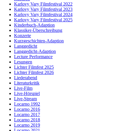
Karlovy Vary Filmfestival 2022
Karlovy Vary Filmfestival 2023
Karlovy Vary Filmfestival 2024
Karlovy Vary Filmfestival 2025
Kinderbuch-Adaption
Klassiker-Überschreibung
Konzerte
Kurzgeschichten-Adaption
Langgedicht
Langgedicht-Adaption
Lecture Performance
Lesungen
Lichter Filmfest 2025
Lichter Filmfest 2026
Liederabend
Literaturkritik
Live-Film
Live-Hörspiel
Live-Stream
Locarno 1992
Locarno 2016
Locarno 2017
Locarno 2018
Locarno 2019
Locarno 2021