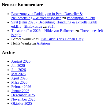
Neueste Kommentare
Besetzung von Paddington in Peru: Darsteller &
Neubesetzung - Wirtschaftsposten
zu
Paddington in Peru
Sirāt (Film 2025): Bedeutung, Handlung & aktuelle Kritik
erklärt - filmfokus.de
zu
Sirāt
Theatertreffen 2026 – Hilde von Balluseck
zu
Three times left
is right
Bärbel Warneke
zu
Das Bildnis des Dorian Gray
Helga Wanke
zu
Antigone
Archiv
August 2026
Juli 2026
Juni 2026
Mai 2026
April 2026
März 2026
Februar 2026
Januar 2026
Dezember 2025
November 2025
Oktober 2025