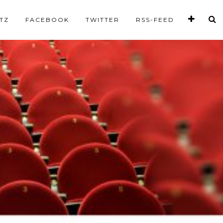
TZ
FACEBOOK
TWITTER
RSS-FEED