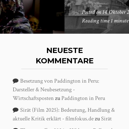
Posted on
14. Oktober 
Reading time
1 minute
NEUESTE
KOMMENTARE
Besetzung von Paddington in Peru:
Darsteller & Neubesetzung -
Wirtschaftsposten
zu
Paddington in Peru
Sirāt (Film 2025): Bedeutung, Handlung &
aktuelle Kritik erklärt - filmfokus.de
zu
Sirāt