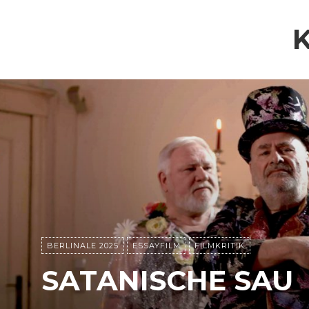
BERLINALE 2025
ESSAYFILM
FILMKRITIK
SATANISCHE SAU