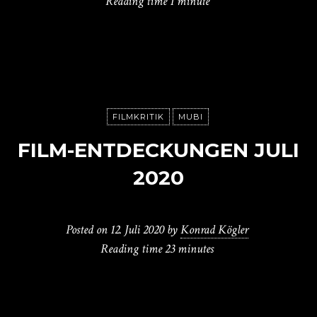
Reading time
1 minute
FILMKRITIK
MUBI
FILM-ENTDECKUNGEN JULI
2020
Posted on
12. Juli 2020
by
Konrad Kögler
Reading time
23 minutes