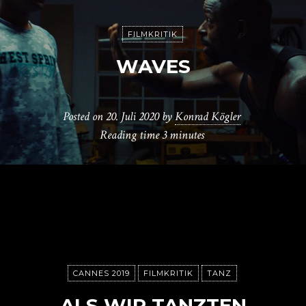
FILMKRITIK
WAVES
Posted on
20. Juli 2020
by
Konrad Kögler
Reading time
3 minutes
CANNES 2019
FILMKRITIK
TANZ
ALS WIR TANZTEN