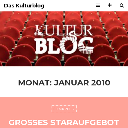
Das Kulturblog
MONAT:
JANUAR 2010
FILMKRITIK
GROSSES STARAUFGEBOT I