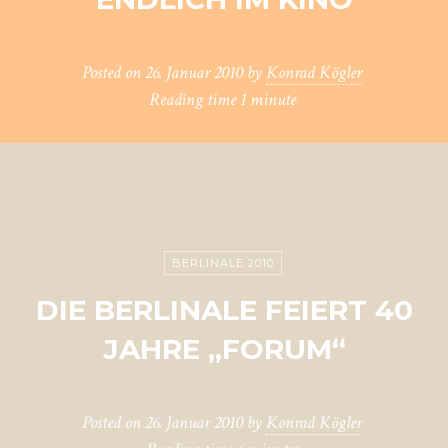
Posted on
26. Januar 2010
by
Konrad Kögler
Reading time
1 minute
BERLINALE 2010
DIE BERLINALE FEIERT 40
JAHRE „FORUM“
Posted on
26. Januar 2010
by
Konrad Kögler