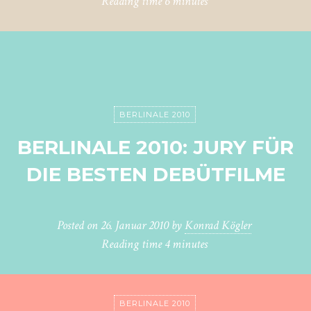
Reading time
6 minutes
BERLINALE 2010
BERLINALE 2010: JURY FÜR
DIE BESTEN DEBÜTFILME
Posted on
26. Januar 2010
by
Konrad Kögler
Reading time
4 minutes
BERLINALE 2010