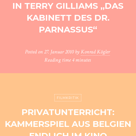
N TERRY GILLIAMS „DAS K
ABINETT DES DR. P
ARNASSUS“
Posted on
27. Januar 2010
by
Konrad Kögler
Reading time
4 minutes
FILMKRITIK
PRIVATUNTERRICHT:
KAMMERSPIEL AUS BELGIEN
ENDLICH IM KINO