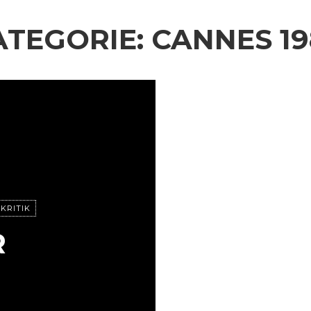
ATEGORIE:
CANNES 19
MKRITIK
R