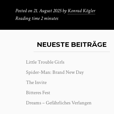
Posted on
21. August 2025
by
Konrad Kögler
Reading time
2 minutes
NEUESTE BEITRÄGE
Little Trouble Girls
Spider-Man: Brand New Day
The Invite
Bitteres Fest
Dreams – Gefährliches Verlangen