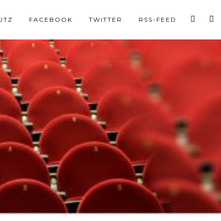
UTZ
FACEBOOK
TWITTER
RSS-FEED