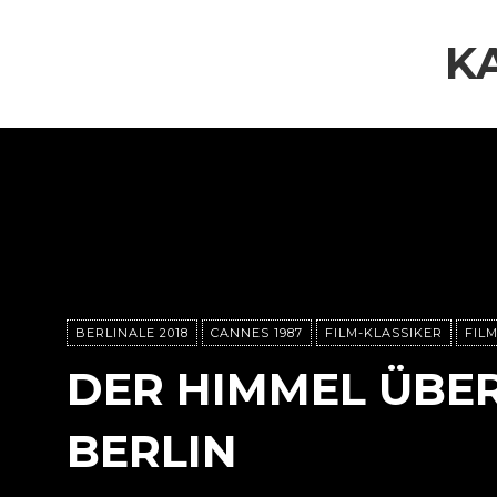
K
BERLINALE 2018
CANNES 1987
FILM-KLASSIKER
FIL
DER HIMMEL ÜBE
BERLIN