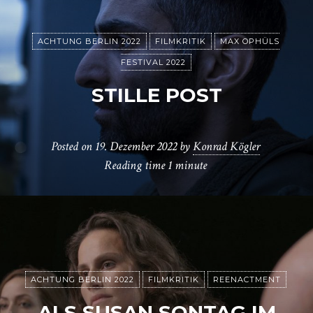
ACHTUNG BERLIN 2022
FILMKRITIK
MAX OPHÜLS
FESTIVAL 2022
STILLE POST
Posted on
19. Dezember 2022
by
Konrad Kögler
Reading time
1 minute
ACHTUNG BERLIN 2022
FILMKRITIK
REENACTMENT
ALS SUSAN SONTAG IM