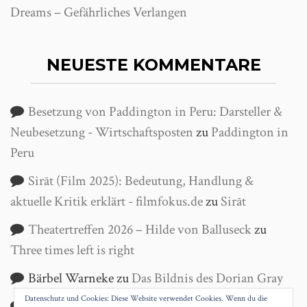
Dreams – Gefährliches Verlangen
NEUESTE KOMMENTARE
Besetzung von Paddington in Peru: Darsteller &
Neubesetzung - Wirtschaftsposten
zu
Paddington in
Peru
Sirāt (Film 2025): Bedeutung, Handlung &
aktuelle Kritik erklärt - filmfokus.de
zu
Sirāt
Theatertreffen 2026 – Hilde von Balluseck
zu
Three times left is right
Bärbel Warneke
zu
Das Bildnis des Dorian Gray
Datenschutz und Cookies: Diese Website verwendet Cookies. Wenn du die
Helga Wanke
zu
Antigone