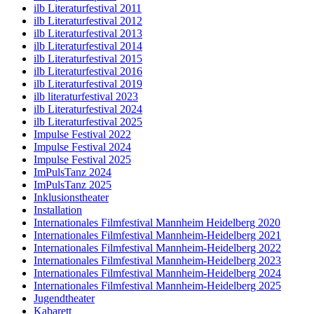
ilb Literaturfestival 2011
ilb Literaturfestival 2012
ilb Literaturfestival 2013
ilb Literaturfestival 2014
ilb Literaturfestival 2015
ilb Literaturfestival 2016
ilb Literaturfestival 2019
ilb literaturfestival 2023
ilb Literaturfestival 2024
ilb Literaturfestival 2025
Impulse Festival 2022
Impulse Festival 2024
Impulse Festival 2025
ImPulsTanz 2024
ImPulsTanz 2025
Inklusionstheater
Installation
Internationales Filmfestival Mannheim Heidelberg 2020
Internationales Filmfestival Mannheim-Heidelberg 2021
Internationales Filmfestival Mannheim-Heidelberg 2022
Internationales Filmfestival Mannheim-Heidelberg 2023
Internationales Filmfestival Mannheim-Heidelberg 2024
Internationales Filmfestival Mannheim-Heidelberg 2025
Jugendtheater
Kabarett