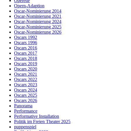
Operette
Opern-Adaption
Oscar-Nominierung 2014
Oscar-Nominierung 2021
Oscar-Nominierung 2024
Oscar-Nominierung 2025
Oscar-Nominierung 2026
Oscars 1992
Oscars 1996
Oscars 2016
Oscars 2017
Oscars 2018
Oscars 2019
Oscars 2020
Oscars 2021
Oscars 2022
Oscars 2023
Oscars 2024
Oscars 2025
Oscars 2026
Panorama
Performance
Performative Installation
Politik im Freien Theater 2025
puppenspiel