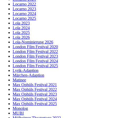
Locarno 2022
Locarno 2023
Locarno 2024
Locarno 2025
Lola 2023
Lola 2024
Lola 2025
Lola 2026
Lola-Nominierung 2026
London Film Festival 2020
London Film Festival 2022
London Film Festival 2023
London Film Festival 2024
London Film Festival 2025
Lyrik-Adaption
Märchen-Adaption
Matinee
Max Ophüls Festival 2021
Max Ophüls Festival 2022
Max Ophüls Festival 2023
Max Ophüls Festival 2024
Max Ophüls Festival 2025
Monolog
MUBI
Mülheimer Theatertage 2022