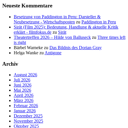
Neueste Kommentare
Besetzung von Paddington in Peru: Darsteller &
Neubesetzung - Wirtschaftsposten
zu
Paddington in Peru
Sirāt (Film 2025): Bedeutung, Handlung & aktuelle Kritik
erklärt - filmfokus.de
zu
Sirāt
Theatertreffen 2026 – Hilde von Balluseck
zu
Three times left
is right
Bärbel Warneke
zu
Das Bildnis des Dorian Gray
Helga Wanke
zu
Antigone
Archiv
August 2026
Juli 2026
Juni 2026
Mai 2026
April 2026
März 2026
Februar 2026
Januar 2026
Dezember 2025
November 2025
Oktober 2025