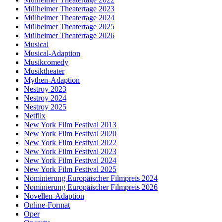
Mülheimer Theatertage 2023
Mülheimer Theatertage 2024
Mülheimer Theatertage 2025
Mülheimer Theatertage 2026
Musical
Musical-Adaption
Musikcomedy
Musiktheater
Mythen-Adaption
Nestroy 2023
Nestroy 2024
Nestroy 2025
Netflix
New York Film Festival 2013
New York Film Festival 2020
New York Film Festival 2022
New York Film Festival 2023
New York Film Festival 2024
New York Film Festival 2025
Nominierung Europäischer Filmpreis 2024
Nominierung Europäischer Filmpreis 2026
Novellen-Adaption
Online-Format
Oper