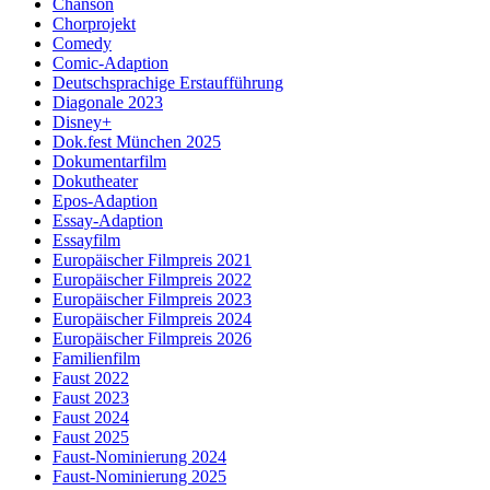
Chanson
Chorprojekt
Comedy
Comic-Adaption
Deutschsprachige Erstaufführung
Diagonale 2023
Disney+
Dok.fest München 2025
Dokumentarfilm
Dokutheater
Epos-Adaption
Essay-Adaption
Essayfilm
Europäischer Filmpreis 2021
Europäischer Filmpreis 2022
Europäischer Filmpreis 2023
Europäischer Filmpreis 2024
Europäischer Filmpreis 2026
Familienfilm
Faust 2022
Faust 2023
Faust 2024
Faust 2025
Faust-Nominierung 2024
Faust-Nominierung 2025