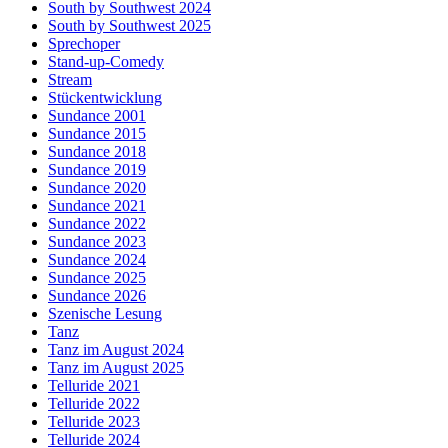
South by Southwest 2024
South by Southwest 2025
Sprechoper
Stand-up-Comedy
Stream
Stückentwicklung
Sundance 2001
Sundance 2015
Sundance 2018
Sundance 2019
Sundance 2020
Sundance 2021
Sundance 2022
Sundance 2023
Sundance 2024
Sundance 2025
Sundance 2026
Szenische Lesung
Tanz
Tanz im August 2024
Tanz im August 2025
Telluride 2021
Telluride 2022
Telluride 2023
Telluride 2024