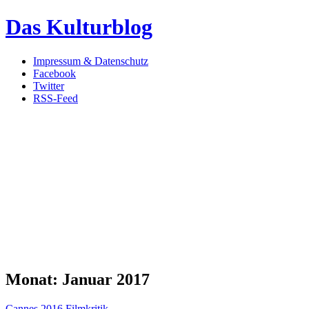
Das Kulturblog
Impressum & Datenschutz
Facebook
Twitter
RSS-Feed
Monat:
Januar 2017
Cannes 2016
Filmkritik