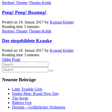
Berliner Theater
Theater-Kritik
Peng! Peng! Boateng!
Posted on
19. Januar 2017
by
Konrad Kögler
Reading time
5 minutes
Berliner Theater
Theater-Kritik
Der eingebildete Kranke
Posted on
18. Januar 2017
by
Konrad Kögler
Reading time
3 minutes
Older Posts
Neueste Beiträge
Little Trouble Girls
Spider-Man: Brand New Day
The Invite
Bitteres Fest
Dreams – Gefährliches Verlangen