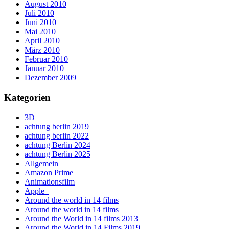
August 2010
Juli 2010
Juni 2010
Mai 2010
April 2010
März 2010
Februar 2010
Januar 2010
Dezember 2009
Kategorien
3D
achtung berlin 2019
achtung berlin 2022
achtung Berlin 2024
achtung Berlin 2025
Allgemein
Amazon Prime
Animationsfilm
Apple+
Around the world in 14 films
Around the world in 14 films
Around the World in 14 films 2013
Around the World in 14 Films 2019