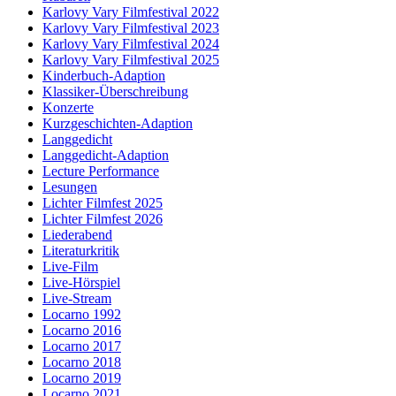
Karlovy Vary Filmfestival 2022
Karlovy Vary Filmfestival 2023
Karlovy Vary Filmfestival 2024
Karlovy Vary Filmfestival 2025
Kinderbuch-Adaption
Klassiker-Überschreibung
Konzerte
Kurzgeschichten-Adaption
Langgedicht
Langgedicht-Adaption
Lecture Performance
Lesungen
Lichter Filmfest 2025
Lichter Filmfest 2026
Liederabend
Literaturkritik
Live-Film
Live-Hörspiel
Live-Stream
Locarno 1992
Locarno 2016
Locarno 2017
Locarno 2018
Locarno 2019
Locarno 2021