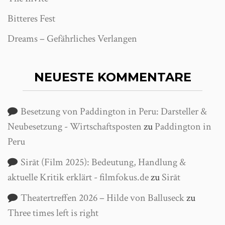
Bitteres Fest
Dreams – Gefährliches Verlangen
NEUESTE KOMMENTARE
Besetzung von Paddington in Peru: Darsteller &
Neubesetzung - Wirtschaftsposten
zu
Paddington in
Peru
Sirāt (Film 2025): Bedeutung, Handlung &
aktuelle Kritik erklärt - filmfokus.de
zu
Sirāt
Theatertreffen 2026 – Hilde von Balluseck
zu
Three times left is right