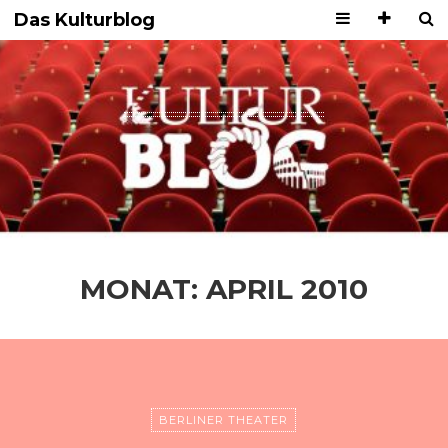
Das Kulturblog
MONAT:
APRIL 2010
BERLINER THEATER