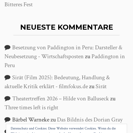
Bitteres Fest
NEUESTE KOMMENTARE
Besetzung von Paddington in Peru: Darsteller &
Neubesetzung - Wirtschaftsposten
zu
Paddington in
Peru
Sirāt (Film 2025): Bedeutung, Handlung &
aktuelle Kritik erklärt - filmfokus.de
zu
Sirāt
Theatertreffen 2026 – Hilde von Balluseck
zu
Three times left is right
Bärbel Warneke
zu
Das Bildnis des Dorian Gray
Datenschutz und Cookies: Diese Website verwendet Cookies. Wenn du die
Helga Wanke
zu
Antigone