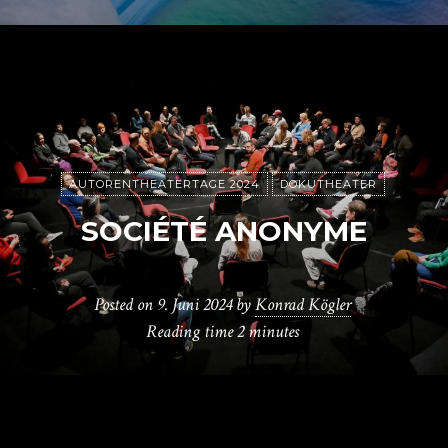
AUTORENTHEATERTAGE 2024
DOKUTHEATER
SOCIÉTÉ ANONYME
Posted on
9. Juni 2024
by
Konrad Kögler
Reading time
2 minutes