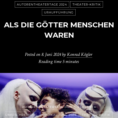
AUTORENTHEATERTAGE 2024
THEATER-KRITIK
URAUFFÜHRUNG
ALS DIE GÖTTER MENSCHEN
WAREN
Posted on
8. Juni 2024
by
Konrad Kögler
Reading time
5 minutes
AUTORENTHEATERTAGE 2024
KLASSIKER-
ÜBERSCHREIBUNG
RADIKAL JUNG 2024
THEATER-KRITIK