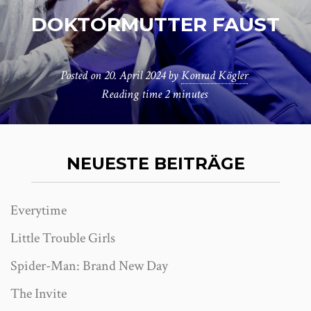
DOKTORMUTTER FAUST
Posted on
20. April 2024
by
Konrad Kögler
Reading time
2 minutes
NEUESTE BEITRÄGE
Everytime
Little Trouble Girls
Spider-Man: Brand New Day
The Invite