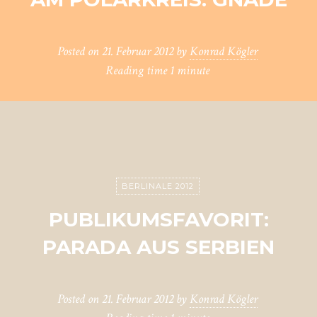
Posted on
21. Februar 2012
by
Konrad Kögler
Reading time
1 minute
BERLINALE 2012
PUBLIKUMSFAVORIT:
PARADA AUS SERBIEN
Posted on
21. Februar 2012
by
Konrad Kögler