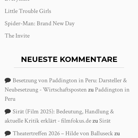
Little Trouble Girls
Spider-Man: Brand New Day
The Invite
NEUESTE KOMMENTARE
Besetzung von Paddington in Peru: Darsteller &
Neubesetzung - Wirtschaftsposten
zu
Paddington in
Peru
Sirāt (Film 2025): Bedeutung, Handlung &
aktuelle Kritik erklärt - filmfokus.de
zu
Sirāt
Theatertreffen 2026 – Hilde von Balluseck
zu