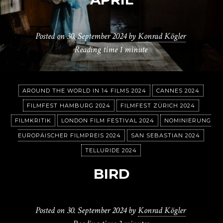
Posted on
30. September 2024
by
Konrad Kögler
Reading time
1 minute
AROUND THE WORLD IN 14 FILMS 2024
CANNES 2024
FILMFEST HAMBURG 2024
FILMFEST ZÜRICH 2024
FILMKRITIK
LONDON FILM FESTIVAL 2024
NOMINIERUNG
EUROPÄISCHER FILMPREIS 2024
SAN SEBASTIAN 2024
TELLURIDE 2024
BIRD
Posted on
30. September 2024
by
Konrad Kögler