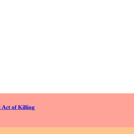
Act of Killing