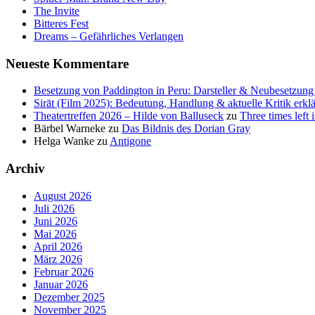
The Invite
Bitteres Fest
Dreams – Gefährliches Verlangen
Neueste Kommentare
Besetzung von Paddington in Peru: Darsteller & Neubesetzung 
Sirāt (Film 2025): Bedeutung, Handlung & aktuelle Kritik erklä
Theatertreffen 2026 – Hilde von Balluseck
zu
Three times left i
Bärbel Warneke
zu
Das Bildnis des Dorian Gray
Helga Wanke
zu
Antigone
Archiv
August 2026
Juli 2026
Juni 2026
Mai 2026
April 2026
März 2026
Februar 2026
Januar 2026
Dezember 2025
November 2025