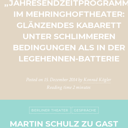
„JAHRESENDZEITPROGRAMM
IM MEHRINGHOFTHEATER:
GLÄNZENDES KABARETT
UNTER SCHLIMMEREN
BEDINGUNGEN ALS IN DER
LEGEHENNEN-BATTERIE
Posted on
15. Dezember 2014
by
Konrad Kögler
Reading time
2 minutes
BERLINER THEATER
GESPRÄCHE
MARTIN SCHULZ ZU GAST