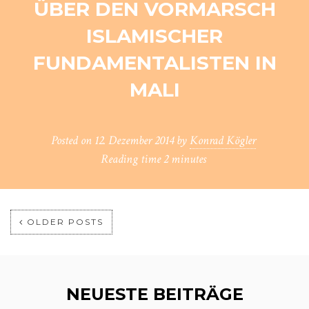
ÜBER DEN VORMARSCH
ISLAMISCHER
FUNDAMENTALISTEN IN
MALI
Posted on
12. Dezember 2014
by
Konrad Kögler
Reading time
2 minutes
OLDER POSTS
NEUESTE BEITRÄGE