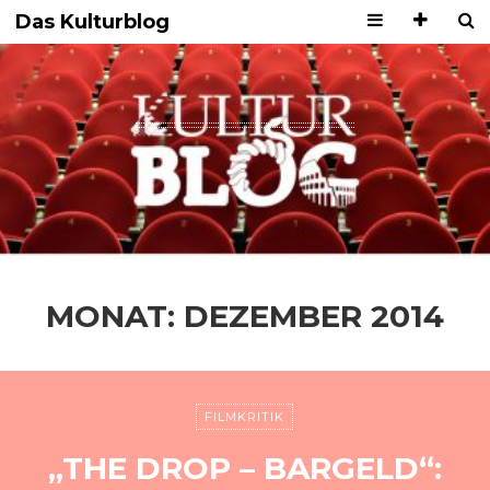
Das Kulturblog
MONAT:
DEZEMBER 2014
FILMKRITIK
„THE DROP – BARGELD“: