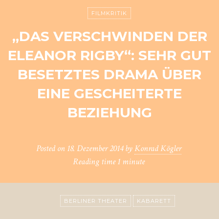
FILMKRITIK
„DAS VERSCHWINDEN DER
ELEANOR RIGBY“: SEHR GUT
BESETZTES DRAMA ÜBER
EINE GESCHEITERTE
BEZIEHUNG
Posted on
18. Dezember 2014
by
Konrad Kögler
Reading time
1 minute
BERLINER THEATER
KABARETT