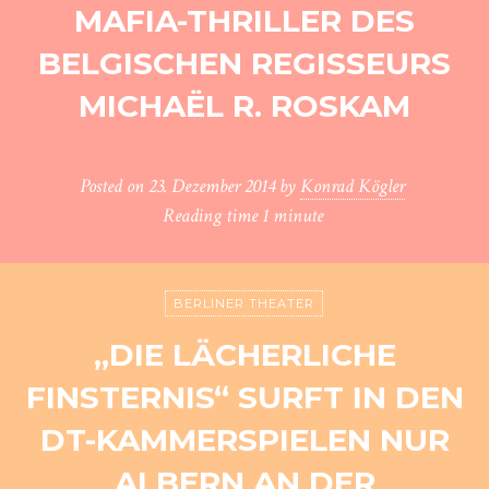
MAFIA-THRILLER DES
BELGISCHEN REGISSEURS
MICHAËL R. ROSKAM
Posted on
23. Dezember 2014
by
Konrad Kögler
Reading time
1 minute
BERLINER THEATER
„DIE LÄCHERLICHE
FINSTERNIS“ SURFT IN DEN
DT-KAMMERSPIELEN NUR
ALBERN AN DER