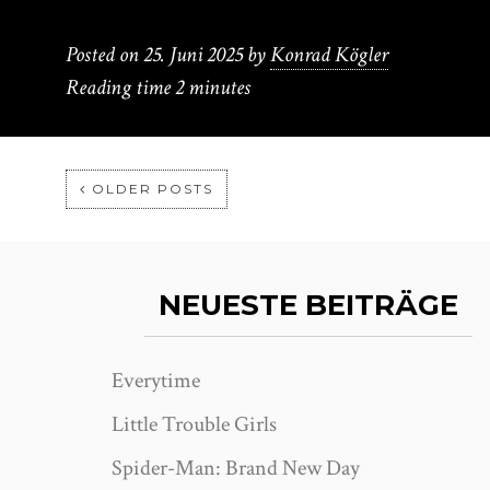
Posted on
25. Juni 2025
by
Konrad Kögler
Reading time
2 minutes
OLDER POSTS
NEUESTE BEITRÄGE
Everytime
Little Trouble Girls
Spider-Man: Brand New Day