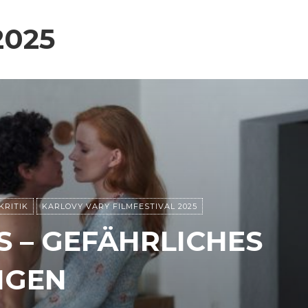
2025
KRITIK
KARLOVY VARY FILMFESTIVAL 2025
 – GEFÄHRLICHES
NGEN