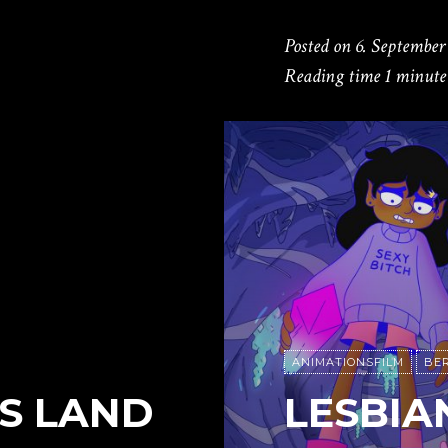
Posted on
6. September
Reading time
1 minute
ANIMATIONSFILM
BER
FS LAND
LESBIA