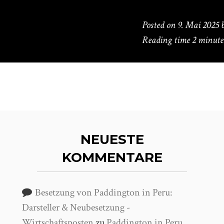
Posted on
9. Mai 2025
Reading time
2 minute
NEUESTE
KOMMENTARE
Besetzung von Paddington in Peru:
Darsteller & Neubesetzung -
Wirtschaftsposten
zu
Paddington in Peru