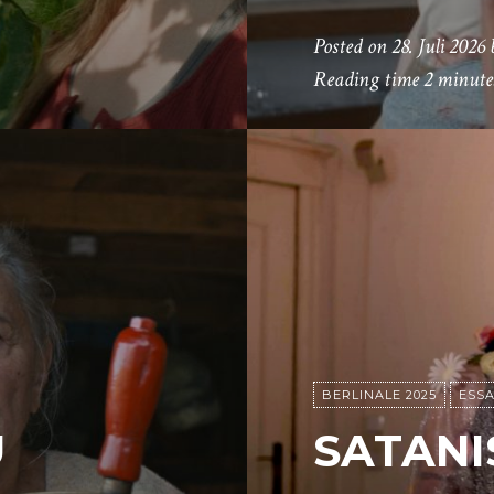
Posted on
28. Juli 2026
Reading time
2 minute
BERLINALE 2025
ESSA
U
SATANI