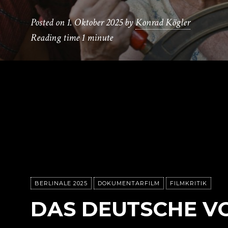
Posted on
1. Oktober 2025
by
Konrad Kögler
Reading time
1 minute
BERLINALE 2025
DOKUMENTARFILM
FILMKRITIK
DAS DEUTSCHE V