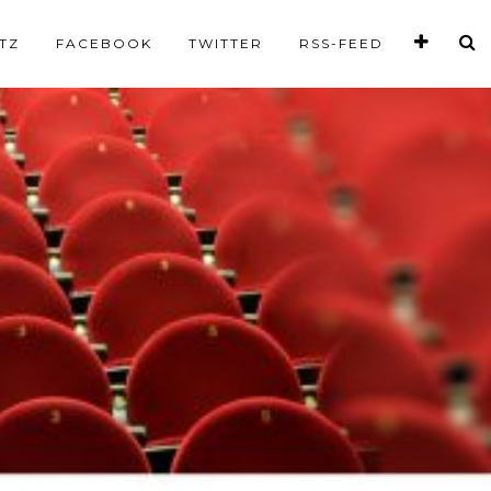
TZ
FACEBOOK
TWITTER
RSS-FEED