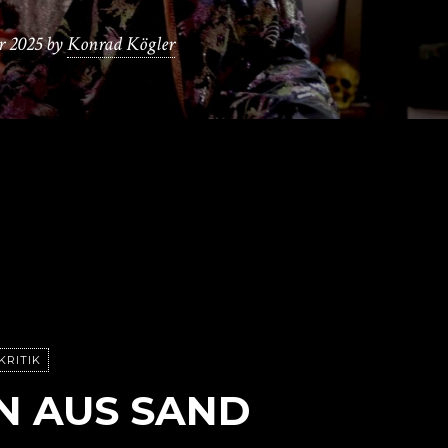
r 2025
by
Konrad Kögler
KRITIK
N AUS SAND