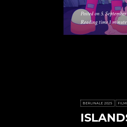
Posted on
5. September
Reading time
1 minute
BERLINALE 2025
FILM
ISLAND