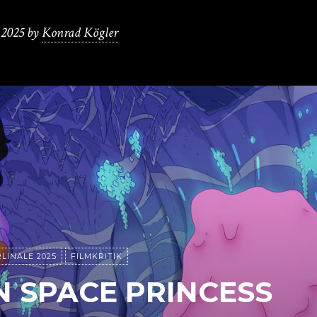
 2025
by
Konrad Kögler
LINALE 2025
FILMKRITIK
N SPACE PRINCESS