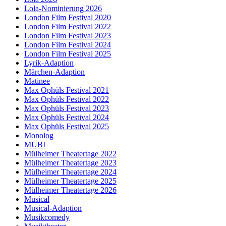
Lola-Nominierung 2026
London Film Festival 2020
London Film Festival 2022
London Film Festival 2023
London Film Festival 2024
London Film Festival 2025
Lyrik-Adaption
Märchen-Adaption
Matinee
Max Ophüls Festival 2021
Max Ophüls Festival 2022
Max Ophüls Festival 2023
Max Ophüls Festival 2024
Max Ophüls Festival 2025
Monolog
MUBI
Mülheimer Theatertage 2022
Mülheimer Theatertage 2023
Mülheimer Theatertage 2024
Mülheimer Theatertage 2025
Mülheimer Theatertage 2026
Musical
Musical-Adaption
Musikcomedy