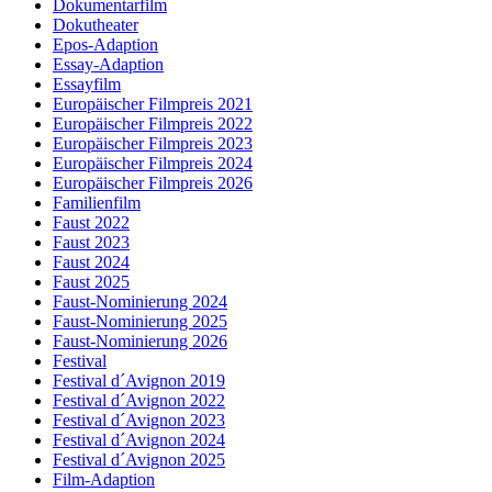
Dokumentarfilm
Dokutheater
Epos-Adaption
Essay-Adaption
Essayfilm
Europäischer Filmpreis 2021
Europäischer Filmpreis 2022
Europäischer Filmpreis 2023
Europäischer Filmpreis 2024
Europäischer Filmpreis 2026
Familienfilm
Faust 2022
Faust 2023
Faust 2024
Faust 2025
Faust-Nominierung 2024
Faust-Nominierung 2025
Faust-Nominierung 2026
Festival
Festival d´Avignon 2019
Festival d´Avignon 2022
Festival d´Avignon 2023
Festival d´Avignon 2024
Festival d´Avignon 2025
Film-Adaption