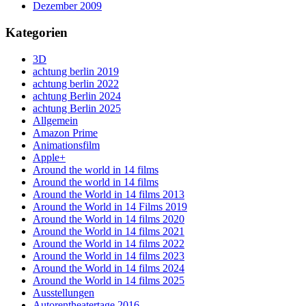
Dezember 2009
Kategorien
3D
achtung berlin 2019
achtung berlin 2022
achtung Berlin 2024
achtung Berlin 2025
Allgemein
Amazon Prime
Animationsfilm
Apple+
Around the world in 14 films
Around the world in 14 films
Around the World in 14 films 2013
Around the World in 14 Films 2019
Around the World in 14 films 2020
Around the World in 14 films 2021
Around the World in 14 films 2022
Around the World in 14 films 2023
Around the World in 14 films 2024
Around the World in 14 films 2025
Ausstellungen
Autorentheatertage 2016