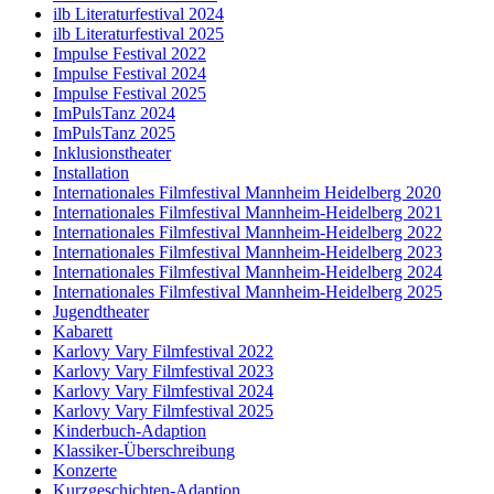
ilb Literaturfestival 2024
ilb Literaturfestival 2025
Impulse Festival 2022
Impulse Festival 2024
Impulse Festival 2025
ImPulsTanz 2024
ImPulsTanz 2025
Inklusionstheater
Installation
Internationales Filmfestival Mannheim Heidelberg 2020
Internationales Filmfestival Mannheim-Heidelberg 2021
Internationales Filmfestival Mannheim-Heidelberg 2022
Internationales Filmfestival Mannheim-Heidelberg 2023
Internationales Filmfestival Mannheim-Heidelberg 2024
Internationales Filmfestival Mannheim-Heidelberg 2025
Jugendtheater
Kabarett
Karlovy Vary Filmfestival 2022
Karlovy Vary Filmfestival 2023
Karlovy Vary Filmfestival 2024
Karlovy Vary Filmfestival 2025
Kinderbuch-Adaption
Klassiker-Überschreibung
Konzerte
Kurzgeschichten-Adaption