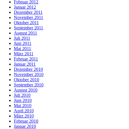
Februar 2012
Januar 2012
Dezember 2011
November 2011
Oktober 2011
September 2011
August 2011
Juli 2011
Juni 2011
Mai 2011
März 2011
Februar 2011
Januar 2011
Dezember 2010
November 2010
Oktober 2010
September 2010
August 2010
Juli 2010
Juni 2010
Mai 2010
April 2010
März 2010
Februar 2010
Januar 2010