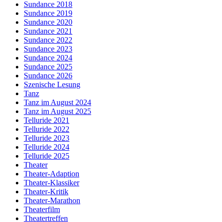
Sundance 2018
Sundance 2019
Sundance 2020
Sundance 2021
Sundance 2022
Sundance 2023
Sundance 2024
Sundance 2025
Sundance 2026
Szenische Lesung
Tanz
Tanz im August 2024
Tanz im August 2025
Telluride 2021
Telluride 2022
Telluride 2023
Telluride 2024
Telluride 2025
Theater
Theater-Adaption
Theater-Klassiker
Theater-Kritik
Theater-Marathon
Theaterfilm
Theatertreffen