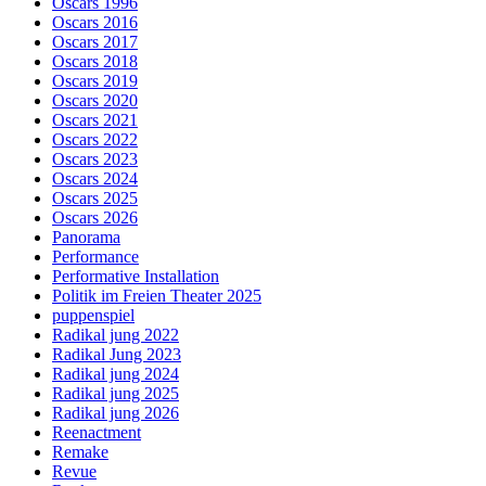
Oscars 1996
Oscars 2016
Oscars 2017
Oscars 2018
Oscars 2019
Oscars 2020
Oscars 2021
Oscars 2022
Oscars 2023
Oscars 2024
Oscars 2025
Oscars 2026
Panorama
Performance
Performative Installation
Politik im Freien Theater 2025
puppenspiel
Radikal jung 2022
Radikal Jung 2023
Radikal jung 2024
Radikal jung 2025
Radikal jung 2026
Reenactment
Remake
Revue