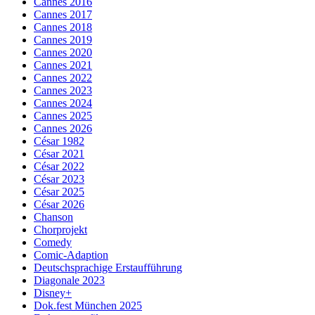
Cannes 2016
Cannes 2017
Cannes 2018
Cannes 2019
Cannes 2020
Cannes 2021
Cannes 2022
Cannes 2023
Cannes 2024
Cannes 2025
Cannes 2026
César 1982
César 2021
César 2022
César 2023
César 2025
César 2026
Chanson
Chorprojekt
Comedy
Comic-Adaption
Deutschsprachige Erstaufführung
Diagonale 2023
Disney+
Dok.fest München 2025