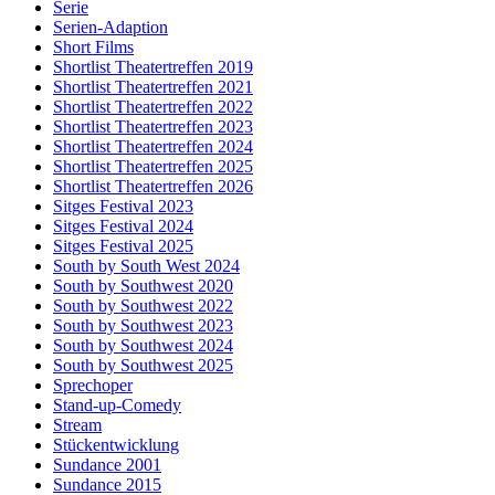
Serie
Serien-Adaption
Short Films
Shortlist Theatertreffen 2019
Shortlist Theatertreffen 2021
Shortlist Theatertreffen 2022
Shortlist Theatertreffen 2023
Shortlist Theatertreffen 2024
Shortlist Theatertreffen 2025
Shortlist Theatertreffen 2026
Sitges Festival 2023
Sitges Festival 2024
Sitges Festival 2025
South by South West 2024
South by Southwest 2020
South by Southwest 2022
South by Southwest 2023
South by Southwest 2024
South by Southwest 2025
Sprechoper
Stand-up-Comedy
Stream
Stückentwicklung
Sundance 2001
Sundance 2015