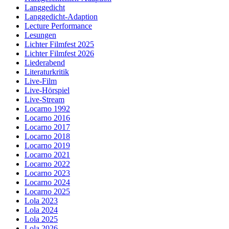
Langgedicht
Langgedicht-Adaption
Lecture Performance
Lesungen
Lichter Filmfest 2025
Lichter Filmfest 2026
Liederabend
Literaturkritik
Live-Film
Live-Hörspiel
Live-Stream
Locarno 1992
Locarno 2016
Locarno 2017
Locarno 2018
Locarno 2019
Locarno 2021
Locarno 2022
Locarno 2023
Locarno 2024
Locarno 2025
Lola 2023
Lola 2024
Lola 2025
Lola 2026