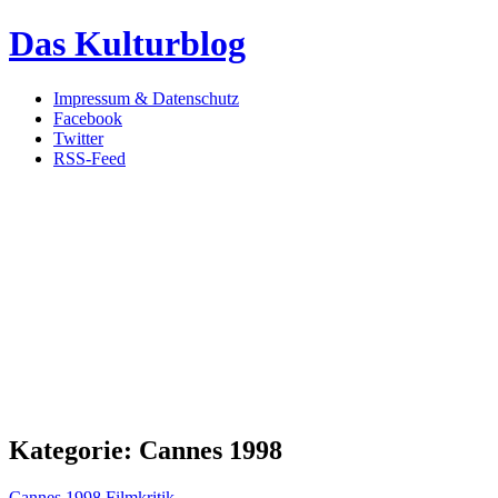
Das Kulturblog
Impressum & Datenschutz
Facebook
Twitter
RSS-Feed
Kategorie:
Cannes 1998
Cannes 1998
Filmkritik