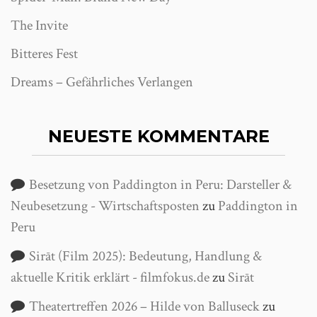
The Invite
Bitteres Fest
Dreams – Gefährliches Verlangen
NEUESTE KOMMENTARE
Besetzung von Paddington in Peru: Darsteller &
Neubesetzung - Wirtschaftsposten
zu
Paddington in
Peru
Sirāt (Film 2025): Bedeutung, Handlung &
aktuelle Kritik erklärt - filmfokus.de
zu
Sirāt
Theatertreffen 2026 – Hilde von Balluseck
zu