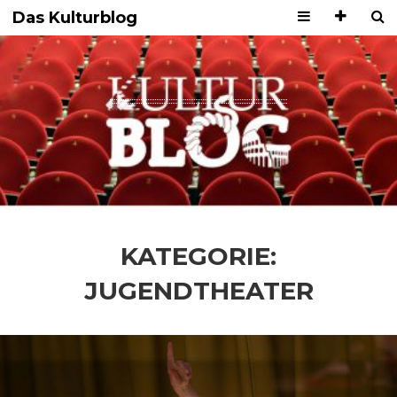
Das Kulturblog
KATEGORIE:
JUGENDTHEATER