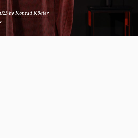
2025
by
Konrad Kögler
s