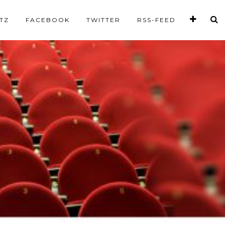
TZ
FACEBOOK
TWITTER
RSS-FEED