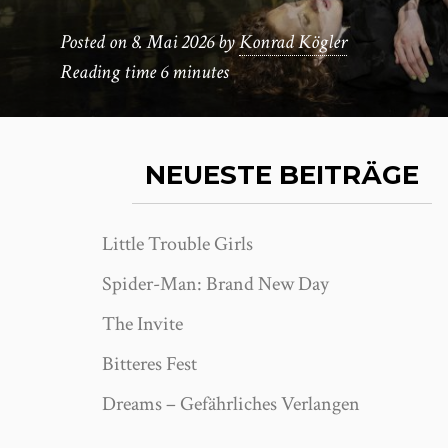
Posted on
8. Mai 2026
by
Konrad Kögler
Reading time
6 minutes
NEUESTE BEITRÄGE
Little Trouble Girls
Spider-Man: Brand New Day
The Invite
Bitteres Fest
Dreams – Gefährliches Verlangen