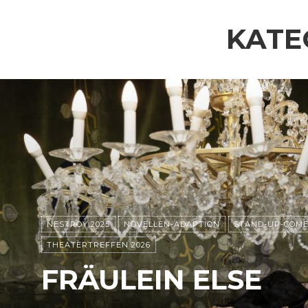
KATE
NESTROY 2025
NOVELLEN-ADAPTION
STAND-UP-COM
THEATERTREFFEN 2026
FRÄULEIN ELSE