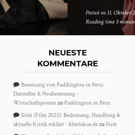
Posted on
11. Oktober 
Reading time
3 minute
NEUESTE
KOMMENTARE
Besetzung von Paddington in Peru:
Darsteller & Neubesetzung -
Wirtschaftsposten
zu
Paddington in Peru
Sirāt (Film 2025): Bedeutung, Handlung &
aktuelle Kritik erklärt - filmfokus.de
zu
Sirāt