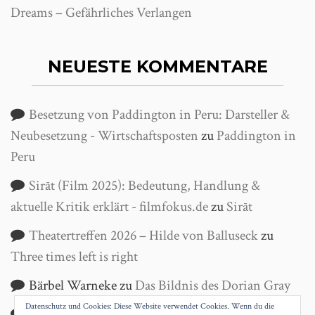
Dreams – Gefährliches Verlangen
NEUESTE KOMMENTARE
Besetzung von Paddington in Peru: Darsteller &
Neubesetzung - Wirtschaftsposten
zu
Paddington in
Peru
Sirāt (Film 2025): Bedeutung, Handlung &
aktuelle Kritik erklärt - filmfokus.de
zu
Sirāt
Theatertreffen 2026 – Hilde von Balluseck
zu
Three times left is right
Bärbel Warneke
zu
Das Bildnis des Dorian Gray
Datenschutz und Cookies: Diese Website verwendet Cookies. Wenn du die
Helga Wanke
zu
Antigone