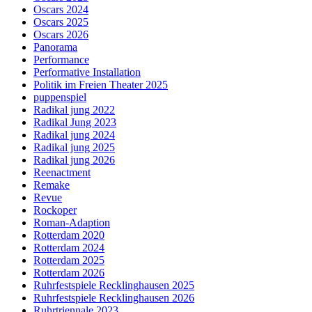
Oscars 2024
Oscars 2025
Oscars 2026
Panorama
Performance
Performative Installation
Politik im Freien Theater 2025
puppenspiel
Radikal jung 2022
Radikal Jung 2023
Radikal jung 2024
Radikal jung 2025
Radikal jung 2026
Reenactment
Remake
Revue
Rockoper
Roman-Adaption
Rotterdam 2020
Rotterdam 2024
Rotterdam 2025
Rotterdam 2026
Ruhrfestspiele Recklinghausen 2025
Ruhrfestspiele Recklinghausen 2026
Ruhrtriennale 2023