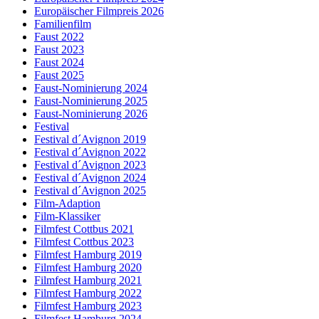
Europäischer Filmpreis 2026
Familienfilm
Faust 2022
Faust 2023
Faust 2024
Faust 2025
Faust-Nominierung 2024
Faust-Nominierung 2025
Faust-Nominierung 2026
Festival
Festival d´Avignon 2019
Festival d´Avignon 2022
Festival d´Avignon 2023
Festival d´Avignon 2024
Festival d´Avignon 2025
Film-Adaption
Film-Klassiker
Filmfest Cottbus 2021
Filmfest Cottbus 2023
Filmfest Hamburg 2019
Filmfest Hamburg 2020
Filmfest Hamburg 2021
Filmfest Hamburg 2022
Filmfest Hamburg 2023
Filmfest Hamburg 2024