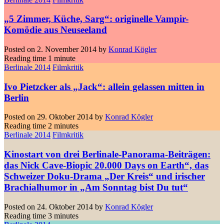
„5 Zimmer, Küche, Sarg“: originelle Vampir-
Komödie aus Neuseeland
Posted on
2. November 2014
by
Konrad Kögler
Reading time
1 minute
Berlinale 2014
Filmkritik
Ivo Pietzcker als „Jack“: allein gelassen mitten in
Berlin
Posted on
29. Oktober 2014
by
Konrad Kögler
Reading time
2 minutes
Berlinale 2014
Filmkritik
Kinostart von drei Berlinale-Panorama-Beiträgen:
das Nick Cave-Biopic 20.000 Days on Earth“, das
Schweizer Doku-Drama „Der Kreis“ und irischer
Brachialhumor in „Am Sonntag bist Du tut“
Posted on
24. Oktober 2014
by
Konrad Kögler
Reading time
3 minutes