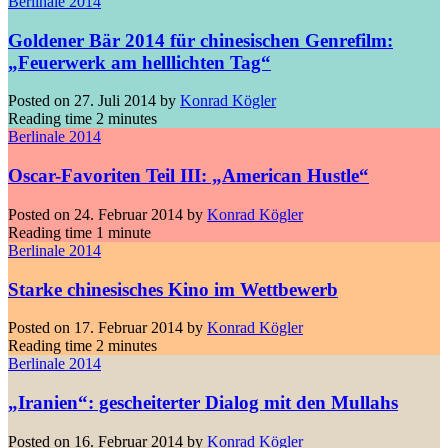
Berlinale 2014
Goldener Bär 2014 für chinesischen Genrefilm:
„Feuerwerk am helllichten Tag“
Posted on
27. Juli 2014
by
Konrad Kögler
Reading time
2 minutes
Berlinale 2014
Oscar-Favoriten Teil III: „American Hustle“
Posted on
24. Februar 2014
by
Konrad Kögler
Reading time
1 minute
Berlinale 2014
Starke chinesisches Kino im Wettbewerb
Posted on
17. Februar 2014
by
Konrad Kögler
Reading time
2 minutes
Berlinale 2014
„Iranien“: gescheiterter Dialog mit den Mullahs
Posted on
16. Februar 2014
by
Konrad Kögler