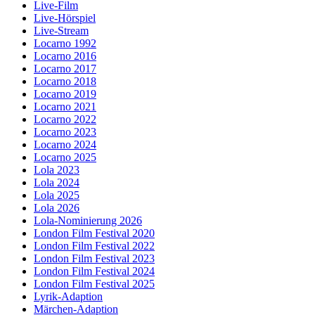
Live-Film
Live-Hörspiel
Live-Stream
Locarno 1992
Locarno 2016
Locarno 2017
Locarno 2018
Locarno 2019
Locarno 2021
Locarno 2022
Locarno 2023
Locarno 2024
Locarno 2025
Lola 2023
Lola 2024
Lola 2025
Lola 2026
Lola-Nominierung 2026
London Film Festival 2020
London Film Festival 2022
London Film Festival 2023
London Film Festival 2024
London Film Festival 2025
Lyrik-Adaption
Märchen-Adaption