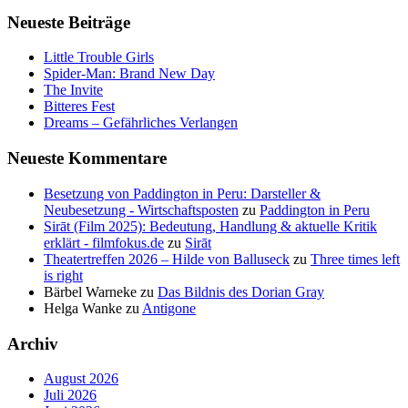
Neueste Beiträge
Little Trouble Girls
Spider-Man: Brand New Day
The Invite
Bitteres Fest
Dreams – Gefährliches Verlangen
Neueste Kommentare
Besetzung von Paddington in Peru: Darsteller &
Neubesetzung - Wirtschaftsposten
zu
Paddington in Peru
Sirāt (Film 2025): Bedeutung, Handlung & aktuelle Kritik
erklärt - filmfokus.de
zu
Sirāt
Theatertreffen 2026 – Hilde von Balluseck
zu
Three times left
is right
Bärbel Warneke
zu
Das Bildnis des Dorian Gray
Helga Wanke
zu
Antigone
Archiv
August 2026
Juli 2026