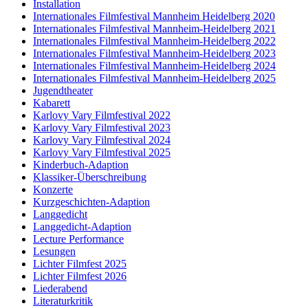
Installation
Internationales Filmfestival Mannheim Heidelberg 2020
Internationales Filmfestival Mannheim-Heidelberg 2021
Internationales Filmfestival Mannheim-Heidelberg 2022
Internationales Filmfestival Mannheim-Heidelberg 2023
Internationales Filmfestival Mannheim-Heidelberg 2024
Internationales Filmfestival Mannheim-Heidelberg 2025
Jugendtheater
Kabarett
Karlovy Vary Filmfestival 2022
Karlovy Vary Filmfestival 2023
Karlovy Vary Filmfestival 2024
Karlovy Vary Filmfestival 2025
Kinderbuch-Adaption
Klassiker-Überschreibung
Konzerte
Kurzgeschichten-Adaption
Langgedicht
Langgedicht-Adaption
Lecture Performance
Lesungen
Lichter Filmfest 2025
Lichter Filmfest 2026
Liederabend
Literaturkritik