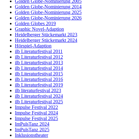
Golden Globe-Nominierung 2005
Golden Globe-Nominierung 2014
Golden Globe-Nominierung 2025
Golden Globe-Nominierung 2026
Golden Globes 2019
Graphic Novel-Adaption
Heidelberger Stückemarkt 2023
Heidelberger Stückemarkt 2024
Hörspiel-Adaption
ilb Literaturfestival 2011
ilb Literaturfestival 2012
ilb Literaturfestival 2013
ilb Literaturfestival 2014
ilb Literaturfestival 2015
ilb Literaturfestival 2016
ilb Literaturfestival 2019
ilb literaturfestival 2023
ilb Literaturfestival 2024
ilb Literaturfestival 2025
Impulse Festival 2022
Impulse Festival 2024
Impulse Festival 2025
ImPulsTanz 2024
ImPulsTanz 2025
Inklusionstheater