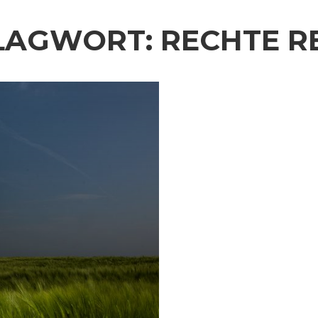
LAGWORT:
RECHTE R