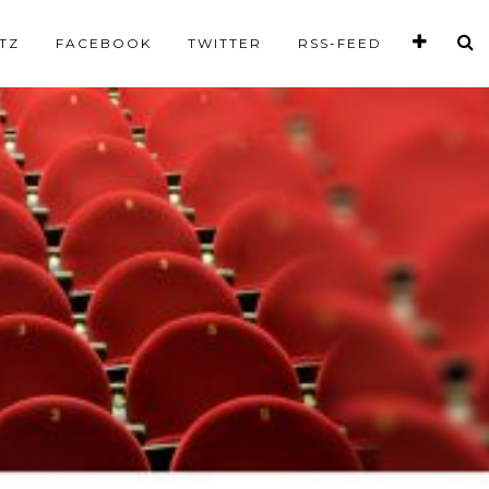
TZ
FACEBOOK
TWITTER
RSS-FEED