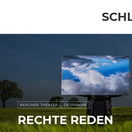
SCH
BERLINER THEATER
GESPRÄCHE
RECHTE REDEN