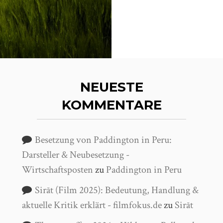
NEUESTE
KOMMENTARE
Besetzung von Paddington in Peru:
Darsteller & Neubesetzung -
Wirtschaftsposten
zu
Paddington in Peru
Sirāt (Film 2025): Bedeutung, Handlung &
aktuelle Kritik erklärt - filmfokus.de
zu
Sirāt