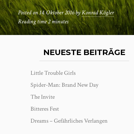
Posted on
14. Oktober 2016
by
Konrad Kögler
Reading time
2 minutes
NEUESTE BEITRÄGE
Little Trouble Girls
Spider-Man: Brand New Day
The Invite
Bitteres Fest
Dreams – Gefährliches Verlangen