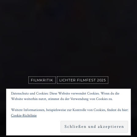
FILMKRITIK
LICHTER FILMFEST 2025
BITTER GOLD
Datenschutz und Cookies: Diese Website verwendet Cookies. Wenn du die
Website weiterhin nutzt, stimmst du der Verwendung von Cookies zu.
Weitere Informationen, beispielsweise zur Kontrolle von Cookies, findest du hier:
Posted on
24. August 2025
by
Konrad Kögler
Cookie-Richtlinie
Reading time
1 minute