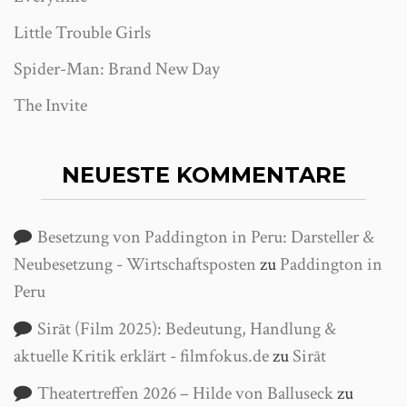
Little Trouble Girls
Spider-Man: Brand New Day
The Invite
NEUESTE KOMMENTARE
Besetzung von Paddington in Peru: Darsteller &
Neubesetzung - Wirtschaftsposten
zu
Paddington in
Peru
Sirāt (Film 2025): Bedeutung, Handlung &
aktuelle Kritik erklärt - filmfokus.de
zu
Sirāt
Theatertreffen 2026 – Hilde von Balluseck
zu