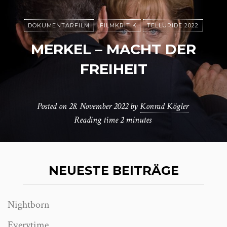
DOKUMENTARFILM
FILMKRITIK
TELLURIDE 2022
MERKEL – MACHT DER
FREIHEIT
Posted on
28. November 2022
by
Konrad Kögler
Reading time
2 minutes
NEUESTE BEITRÄGE
Nightborn
Everytime