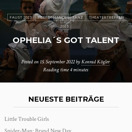
FAUST 2023
PERFORMANCE
TANZ
THEATERTREFFEN
2023
OPHELIA´S GOT TALENT
Posted on
15. September 2022
by
Konrad Kögler
Reading time
4 minutes
NEUESTE BEITRÄGE
Little Trouble Girls
Spider-Man: Brand New Day