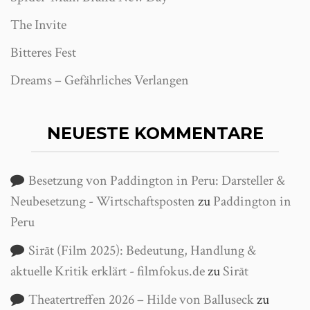
The Invite
Bitteres Fest
Dreams – Gefährliches Verlangen
NEUESTE KOMMENTARE
Besetzung von Paddington in Peru: Darsteller &
Neubesetzung - Wirtschaftsposten
zu
Paddington in
Peru
Sirāt (Film 2025): Bedeutung, Handlung &
aktuelle Kritik erklärt - filmfokus.de
zu
Sirāt
Theatertreffen 2026 – Hilde von Balluseck
zu