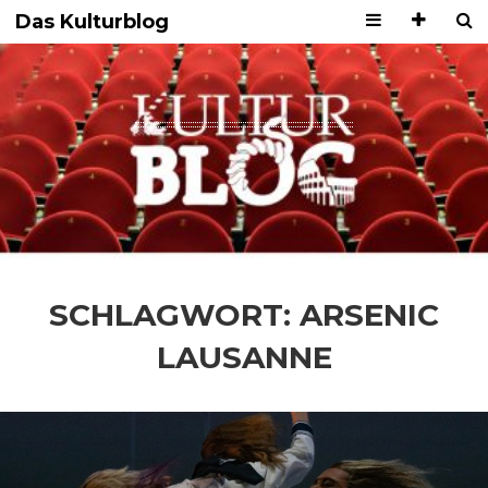
Das Kulturblog
SCHLAGWORT:
ARSENIC
LAUSANNE