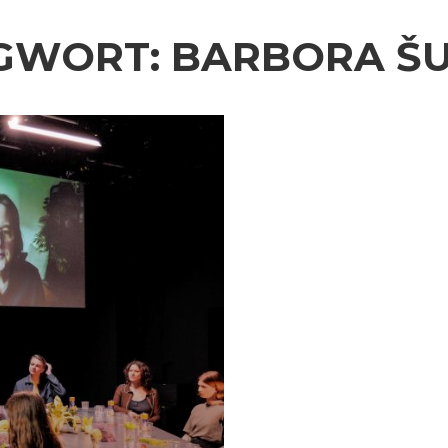
GWORT:
BARBORA ŠU