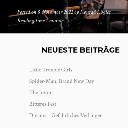
Posted on
5. November 2022
by
Konrad Kögler
Reading time
1 minute
NEUESTE BEITRÄGE
Little Trouble Girls
Spider-Man: Brand New Day
The Invite
Bitteres Fest
Dreams – Gefährliches Verlangen