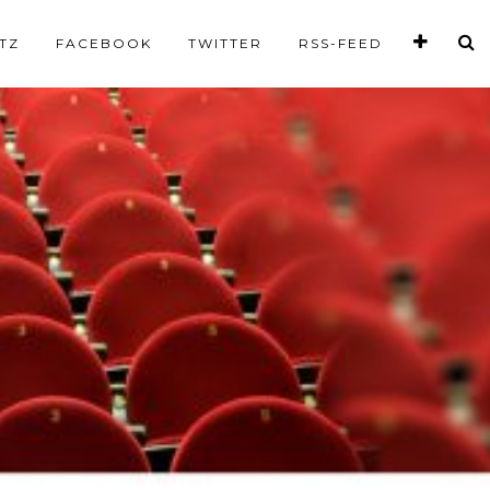
TZ
FACEBOOK
TWITTER
RSS-FEED