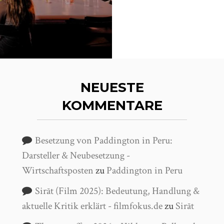
NEUESTE
KOMMENTARE
Besetzung von Paddington in Peru:
Darsteller & Neubesetzung -
Wirtschaftsposten
zu
Paddington in Peru
Sirāt (Film 2025): Bedeutung, Handlung &
aktuelle Kritik erklärt - filmfokus.de
zu
Sirāt