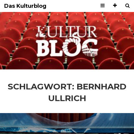
Das Kulturblog
SCHLAGWORT:
BERNHARD
ULLRICH