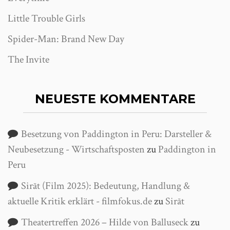
Little Trouble Girls
Spider-Man: Brand New Day
The Invite
NEUESTE KOMMENTARE
Besetzung von Paddington in Peru: Darsteller &
Neubesetzung - Wirtschaftsposten
zu
Paddington in
Peru
Sirāt (Film 2025): Bedeutung, Handlung &
aktuelle Kritik erklärt - filmfokus.de
zu
Sirāt
Theatertreffen 2026 – Hilde von Balluseck
zu