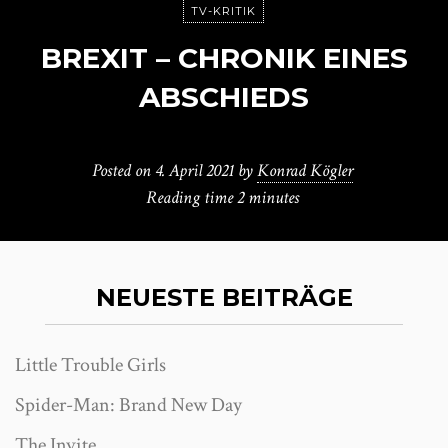
TV-KRITIK
BREXIT – CHRONIK EINES
ABSCHIEDS
Posted on
4. April 2021
by
Konrad Kögler
Reading time
2 minutes
NEUESTE BEITRÄGE
Little Trouble Girls
Spider-Man: Brand New Day
The Invite