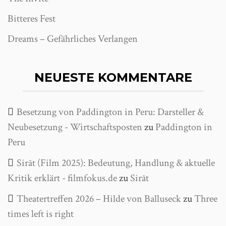
Bitteres Fest
Dreams – Gefährliches Verlangen
NEUESTE KOMMENTARE
Besetzung von Paddington in Peru: Darsteller &
Neubesetzung - Wirtschaftsposten
zu
Paddington in
Peru
Sirāt (Film 2025): Bedeutung, Handlung & aktuelle
Kritik erklärt - filmfokus.de
zu
Sirāt
Theatertreffen 2026 – Hilde von Balluseck
zu
Three
times left is right