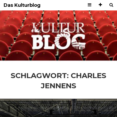
Das Kulturblog
SCHLAGWORT:
CHARLES
JENNENS