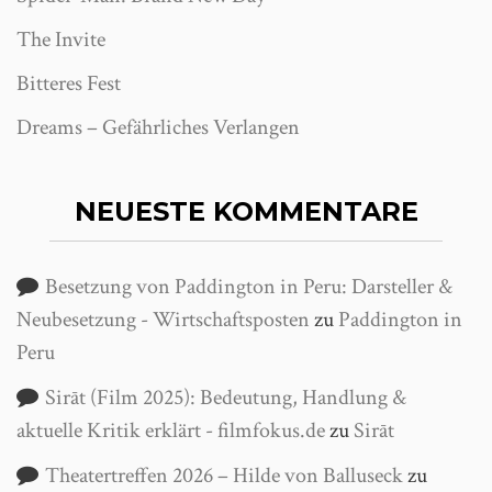
The Invite
Bitteres Fest
Dreams – Gefährliches Verlangen
NEUESTE KOMMENTARE
Besetzung von Paddington in Peru: Darsteller &
Neubesetzung - Wirtschaftsposten
zu
Paddington in
Peru
Sirāt (Film 2025): Bedeutung, Handlung &
aktuelle Kritik erklärt - filmfokus.de
zu
Sirāt
Theatertreffen 2026 – Hilde von Balluseck
zu