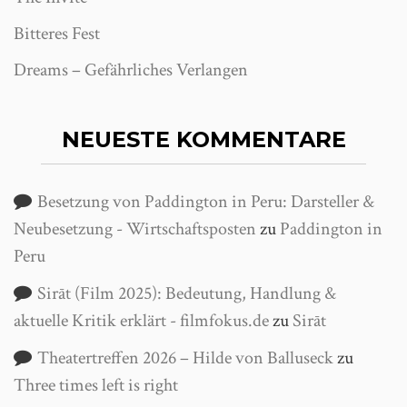
Bitteres Fest
Dreams – Gefährliches Verlangen
NEUESTE KOMMENTARE
Besetzung von Paddington in Peru: Darsteller &
Neubesetzung - Wirtschaftsposten
zu
Paddington in
Peru
Sirāt (Film 2025): Bedeutung, Handlung &
aktuelle Kritik erklärt - filmfokus.de
zu
Sirāt
Theatertreffen 2026 – Hilde von Balluseck
zu
Three times left is right