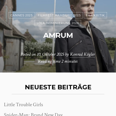
CANNES 2025
FILMFEST HAMBURG 2025
FILMKRITIK
LOLA-NOMINIERUNG 2026
AMRUM
Posted on
10. Oktober 2025
by
Konrad Kögler
Reading time
2 minutes
NEUESTE BEITRÄGE
Little Trouble Girls
Spider-Man: Brand New Day