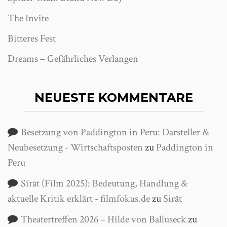
The Invite
Bitteres Fest
Dreams – Gefährliches Verlangen
NEUESTE KOMMENTARE
Besetzung von Paddington in Peru: Darsteller &
Neubesetzung - Wirtschaftsposten
zu
Paddington in
Peru
Sirāt (Film 2025): Bedeutung, Handlung &
aktuelle Kritik erklärt - filmfokus.de
zu
Sirāt
Theatertreffen 2026 – Hilde von Balluseck
zu