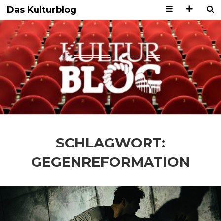
Das Kulturblog
SCHLAGWORT:
GEGENREFORMATION