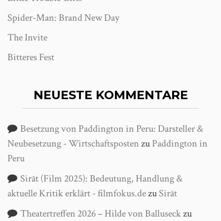
Spider-Man: Brand New Day
The Invite
Bitteres Fest
NEUESTE KOMMENTARE
Besetzung von Paddington in Peru: Darsteller &
Neubesetzung - Wirtschaftsposten
zu
Paddington in
Peru
Sirāt (Film 2025): Bedeutung, Handlung &
aktuelle Kritik erklärt - filmfokus.de
zu
Sirāt
Theatertreffen 2026 – Hilde von Balluseck
zu