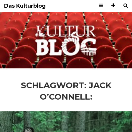
Das Kulturblog
SCHLAGWORT:
JACK
O’CONNELL: