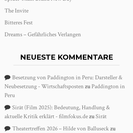
The Invite
Bitteres Fest
Dreams – Gefährliches Verlangen
NEUESTE KOMMENTARE
Besetzung von Paddington in Peru: Darsteller &
Neubesetzung - Wirtschaftsposten
zu
Paddington in
Peru
Sirāt (Film 2025): Bedeutung, Handlung &
aktuelle Kritik erklärt - filmfokus.de
zu
Sirāt
Theatertreffen 2026 – Hilde von Balluseck
zu