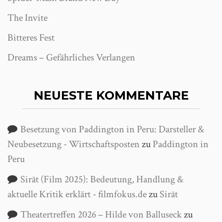
The Invite
Bitteres Fest
Dreams – Gefährliches Verlangen
NEUESTE KOMMENTARE
Besetzung von Paddington in Peru: Darsteller &
Neubesetzung - Wirtschaftsposten
zu
Paddington in
Peru
Sirāt (Film 2025): Bedeutung, Handlung &
aktuelle Kritik erklärt - filmfokus.de
zu
Sirāt
Theatertreffen 2026 – Hilde von Balluseck
zu