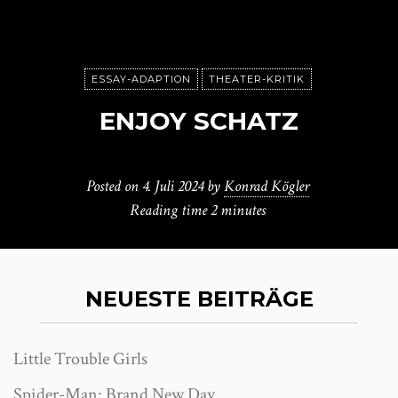
ESSAY-ADAPTION
THEATER-KRITIK
ENJOY SCHATZ
Posted on
4. Juli 2024
by
Konrad Kögler
Reading time
2 minutes
NEUESTE BEITRÄGE
Little Trouble Girls
Spider-Man: Brand New Day