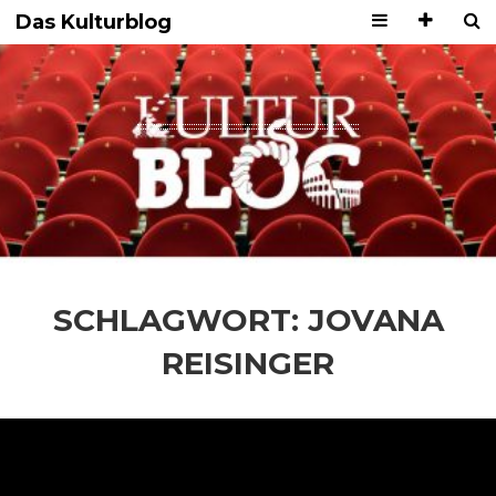
Das Kulturblog
SCHLAGWORT:
JOVANA
REISINGER