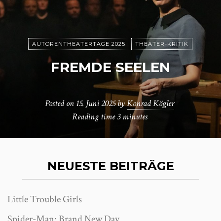
AUTORENTHEATERTAGE 2025
THEATER-KRITIK
FREMDE SEELEN
Posted on
15. Juni 2025
by
Konrad Kögler
Reading time
3 minutes
NEUESTE BEITRÄGE
Little Trouble Girls
Spider-Man: Brand New Day