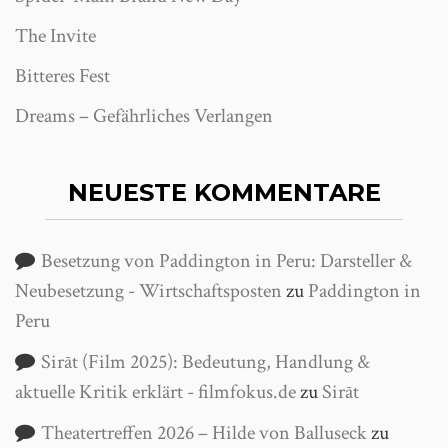
The Invite
Bitteres Fest
Dreams – Gefährliches Verlangen
NEUESTE KOMMENTARE
Besetzung von Paddington in Peru: Darsteller &
Neubesetzung - Wirtschaftsposten
zu
Paddington in
Peru
Sirāt (Film 2025): Bedeutung, Handlung &
aktuelle Kritik erklärt - filmfokus.de
zu
Sirāt
Theatertreffen 2026 – Hilde von Balluseck
zu