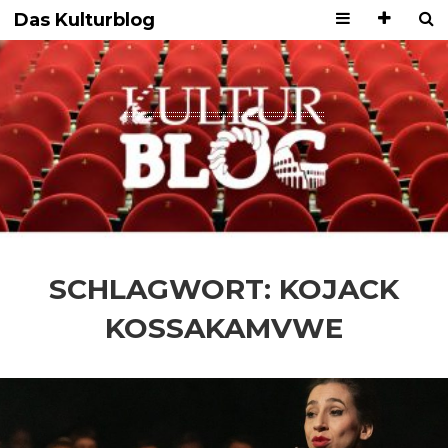
Das Kulturblog
SCHLAGWORT:
KOJACK
KOSSAKAMVWE