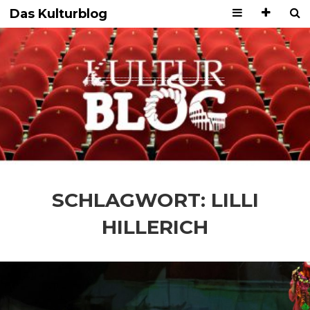
Das Kulturblog
SCHLAGWORT:
LILLI
HILLERICH