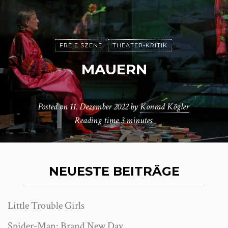
FREIE SZENE
THEATER-KRITIK
MAUERN
Posted on
11. Dezember 2022
by
Konrad Kögler
Reading time
3 minutes
NEUESTE BEITRÄGE
Little Trouble Girls
Spider-Man: Brand New Day