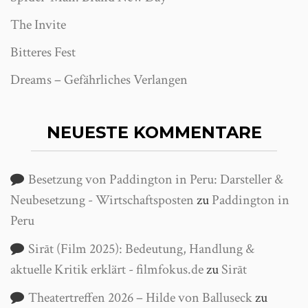
The Invite
Bitteres Fest
Dreams – Gefährliches Verlangen
NEUESTE KOMMENTARE
Besetzung von Paddington in Peru: Darsteller &
Neubesetzung - Wirtschaftsposten
zu
Paddington in
Peru
Sirāt (Film 2025): Bedeutung, Handlung &
aktuelle Kritik erklärt - filmfokus.de
zu
Sirāt
Theatertreffen 2026 – Hilde von Balluseck
zu