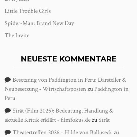
Little Trouble Girls
Spider-Man: Brand New Day
The Invite
NEUESTE KOMMENTARE
Besetzung von Paddington in Peru: Darsteller &
Neubesetzung - Wirtschaftsposten
zu
Paddington in
Peru
Sirāt (Film 2025): Bedeutung, Handlung &
aktuelle Kritik erklärt - filmfokus.de
zu
Sirāt
Theatertreffen 2026 – Hilde von Balluseck
zu