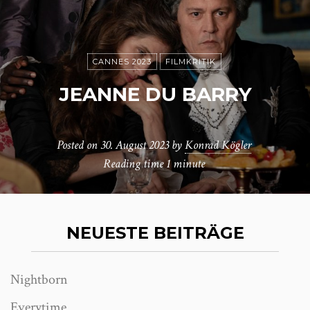
CANNES 2023
FILMKRITIK
JEANNE DU BARRY
Posted on
30. August 2023
by
Konrad Kögler
Reading time
1 minute
NEUESTE BEITRÄGE
Nightborn
Everytime