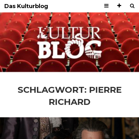
Das Kulturblog
SCHLAGWORT:
PIERRE
RICHARD