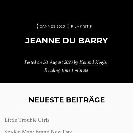
CANNES 2023
FILMKRITIK
JEANNE DU BARRY
Posted on
30. August 2023
by
Konrad Kögler
Reading time
1 minute
NEUESTE BEITRÄGE
Little Trouble Girls
Spider-Man: Brand New Day