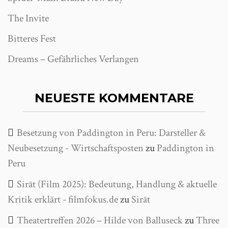
The Invite
Bitteres Fest
Dreams – Gefährliches Verlangen
NEUESTE KOMMENTARE
Besetzung von Paddington in Peru: Darsteller &
Neubesetzung - Wirtschaftsposten
zu
Paddington in
Peru
Sirāt (Film 2025): Bedeutung, Handlung & aktuelle
Kritik erklärt - filmfokus.de
zu
Sirāt
Theatertreffen 2026 – Hilde von Balluseck
zu
Three