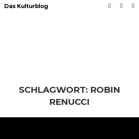
Das Kulturblog
SCHLAGWORT:
ROBIN
RENUCCI