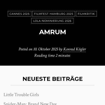
CANNES 2025
FILMFEST HAMBURG 2025
FILMKRITIK
LOLA-NOMINIERUNG 2026
AMRUM
Posted on
10. Oktober 2025
by
Konrad Kögler
Reading time
2 minutes
NEUESTE BEITRÄGE
Little Trouble Girls
Spider-Man: Brand New Day