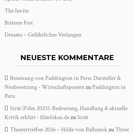
The Invite
Bitteres Fest
Dreams – Gefährliches Verlangen
NEUESTE KOMMENTARE
Besetzung von Paddington in Peru: Darsteller &
Neubesetzung - Wirtschaftsposten
zu
Paddington in
Peru
Sirāt (Film 2025): Bedeutung, Handlung & aktuelle
Kritik erklärt - filmfokus.de
zu
Sirāt
Theatertreffen 2026 – Hilde von Balluseck
zu
Three