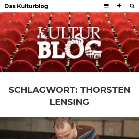
Das Kulturblog
SCHLAGWORT:
THORSTEN
LENSING