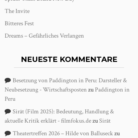
The Invite
Bitteres Fest
Dreams – Gefährliches Verlangen
NEUESTE KOMMENTARE
Besetzung von Paddington in Peru: Darsteller &
Neubesetzung - Wirtschaftsposten
zu
Paddington in
Peru
Sirāt (Film 2025): Bedeutung, Handlung &
aktuelle Kritik erklärt - filmfokus.de
zu
Sirāt
Theatertreffen 2026 – Hilde von Balluseck
zu