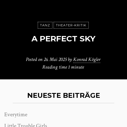
TANZ
THEATER-KRITIK
A PERFECT SKY
Posted on
26. Mai 2025
by
Konrad Kögler
Reading time
1 minute
NEUESTE BEITRÄGE
Everytime
Little Trouble Girls