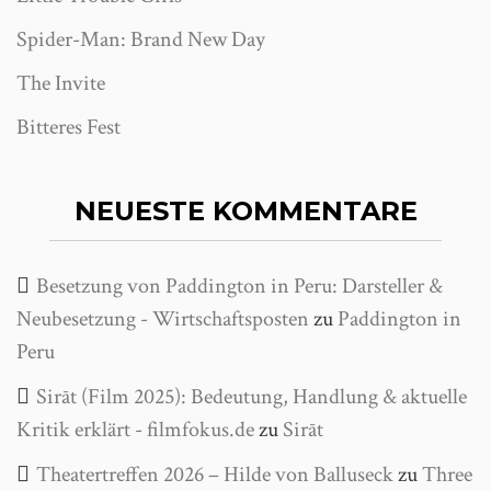
Spider-Man: Brand New Day
The Invite
Bitteres Fest
NEUESTE KOMMENTARE
Besetzung von Paddington in Peru: Darsteller &
Neubesetzung - Wirtschaftsposten
zu
Paddington in
Peru
Sirāt (Film 2025): Bedeutung, Handlung & aktuelle
Kritik erklärt - filmfokus.de
zu
Sirāt
Theatertreffen 2026 – Hilde von Balluseck
zu
Three