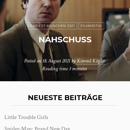
FILMFEST MÜNCHEN 2021
FILMKRITIK
NAHSCHUSS
Posted on
18. August 2021
by
Konrad Kögler
Reading time
3 minutes
NEUESTE BEITRÄGE
Little Trouble Girls
Spider-Man: Brand New Day