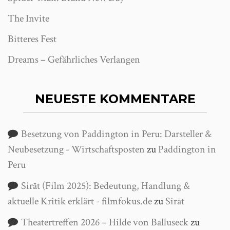
The Invite
Bitteres Fest
Dreams – Gefährliches Verlangen
NEUESTE KOMMENTARE
Besetzung von Paddington in Peru: Darsteller &
Neubesetzung - Wirtschaftsposten
zu
Paddington in
Peru
Sirāt (Film 2025): Bedeutung, Handlung &
aktuelle Kritik erklärt - filmfokus.de
zu
Sirāt
Theatertreffen 2026 – Hilde von Balluseck
zu