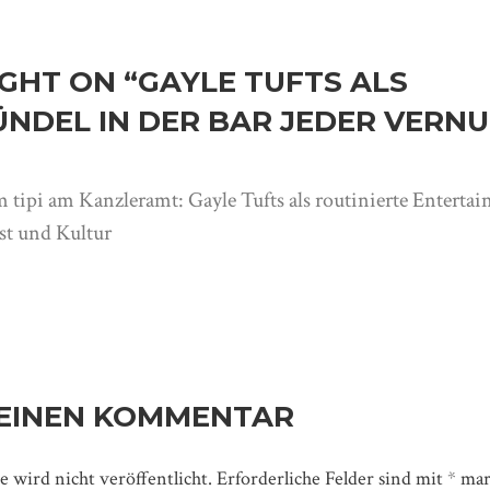
GHT ON “
GAYLE TUFTS ALS
ÜNDEL IN DER BAR JEDER VERN
m tipi am Kanzleramt: Gayle Tufts als routinierte Entertai
st und Kultur
 EINEN KOMMENTAR
 wird nicht veröffentlicht.
Erforderliche Felder sind mit
*
mar