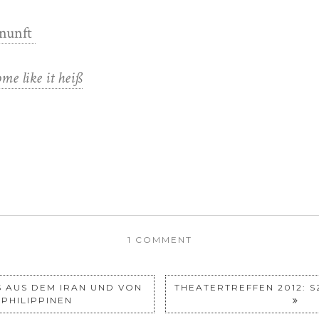
rnunft
me like it heiß
1 COMMENT
 AUS DEM IRAN UND VON
THEATERTREFFEN 2012: S
 PHILIPPINEN