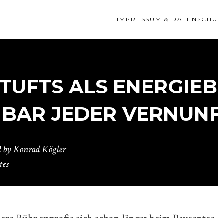
IMPRESSUM & DATENSCHU
 TUFTS ALS ENERGIE
R BAR JEDER VERNUN
2
by
Konrad Kögler
tes