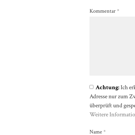
Kommentar
*
Achtung:
Ich er
Adresse nur zum 
überprüft und gesp
Weitere Informati
Name
*