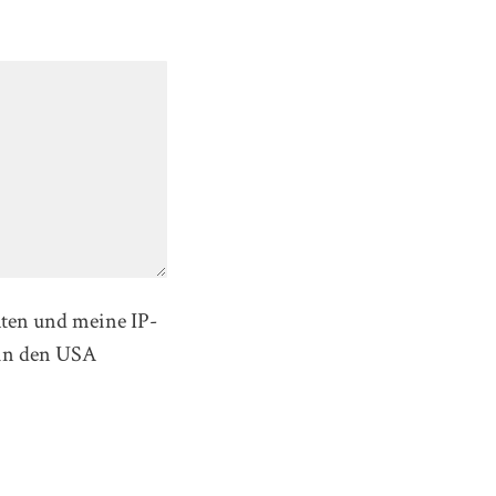
aten und meine IP-
in den USA