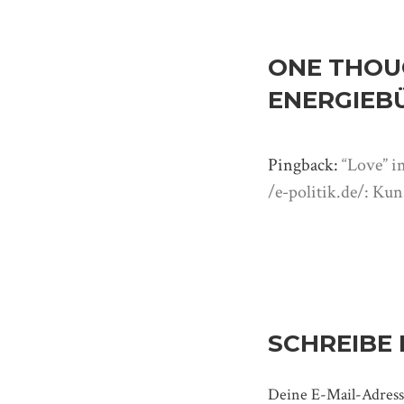
ONE THOU
ENERGIEB
Pingback:
“Love” i
/e-politik.de/: Kun
SCHREIBE
Deine E-Mail-Adresse