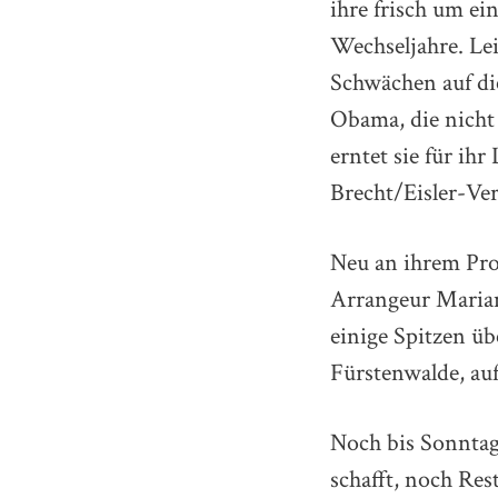
ihre frisch um ei
Wechseljahre. Lei
Schwächen auf di
Obama, die nicht
erntet sie für ihr
Brecht/Eisler-Ve
Neu an ihrem Pro
Arrangeur Marian
einige Spitzen üb
Fürstenwalde, auf
Noch bis Sonntag 
schafft, noch Res