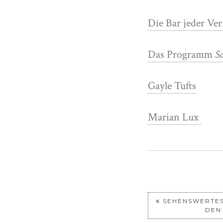
Die Bar jeder Ve
Das Programm
So
Gayle Tufts
Marian Lux
SEHENSWERTES
DEN