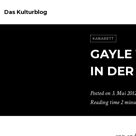
Das Kulturblog
KABARETT
GAYLE
IN DE
Posted on
3. Mai 201
Reading time
2 minu