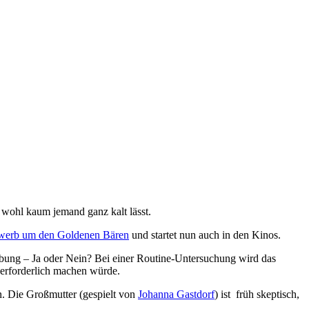
ohl kaum jemand ganz kalt lässt.
tbewerb um den Goldenen Bären
und startet nun auch in den Kinos.
reibung – Ja oder Nein? Bei einer Routine-Untersuchung wird das
erforderlich machen würde.
n. Die Großmutter (gespielt von
Johanna Gastdorf
) ist früh skeptisch,