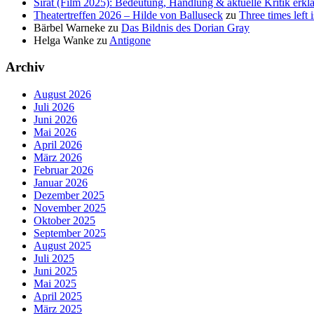
Sirāt (Film 2025): Bedeutung, Handlung & aktuelle Kritik erklä
Theatertreffen 2026 – Hilde von Balluseck
zu
Three times left i
Bärbel Warneke
zu
Das Bildnis des Dorian Gray
Helga Wanke
zu
Antigone
Archiv
August 2026
Juli 2026
Juni 2026
Mai 2026
April 2026
März 2026
Februar 2026
Januar 2026
Dezember 2025
November 2025
Oktober 2025
September 2025
August 2025
Juli 2025
Juni 2025
Mai 2025
April 2025
März 2025