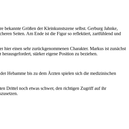
rere bekannte Größen der Kleinkunstszene selbst. Gerburg Jahnke,
heren Seiten. Am Ende ist die Figur so reflektiert, zartfühlend und
t er hier einen sehr zurückgenommenen Charakter. Markus ist zunächst
 herausgefordert, stärker eigene Position zu beziehen.
 der Hebamme bis zu dem Ärzten spielen sich die medizinischen
sten Drittel noch etwas schwer, den richtigen Zugriff auf ihr
szusetzen.