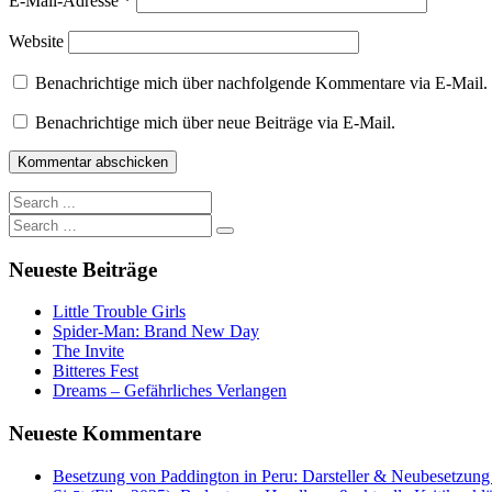
E-Mail-Adresse
*
Website
Benachrichtige mich über nachfolgende Kommentare via E-Mail.
Benachrichtige mich über neue Beiträge via E-Mail.
Neueste Beiträge
Little Trouble Girls
Spider-Man: Brand New Day
The Invite
Bitteres Fest
Dreams – Gefährliches Verlangen
Neueste Kommentare
Besetzung von Paddington in Peru: Darsteller & Neubesetzung 