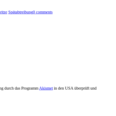
ritze
Spätabtreibung
0 comments
ung durch das Programm
Akismet
in den USA überprüft und