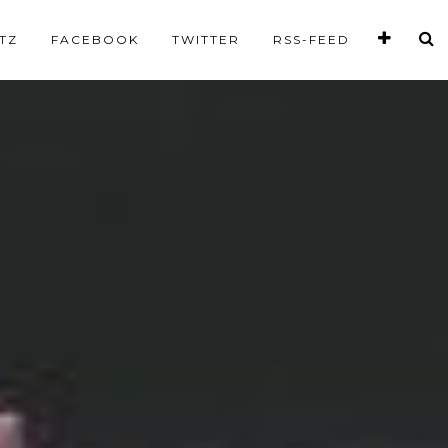
TZ
FACEBOOK
TWITTER
RSS-FEED