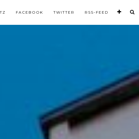
TZ
FACEBOOK
TWITTER
RSS-FEED