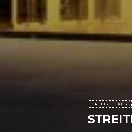
BERLINER THEATER
STREI