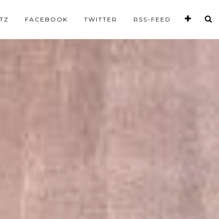
TZ
FACEBOOK
TWITTER
RSS-FEED