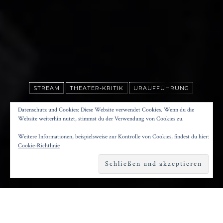
STREAM
THEATER-KRITIK
URAUFFÜHRUNG
DAS ERBE
Datenschutz und Cookies: Diese Website verwendet Cookies. Wenn du die
Website weiterhin nutzt, stimmst du der Verwendung von Cookies zu.
Weitere Informationen, beispielsweise zur Kontrolle von Cookies, findest du hier:
Posted on
7. April 2020
by
Konrad Kögler
Cookie-Richtlinie
Reading time
1 minute
ls „Eine Assoziation zum NSU“